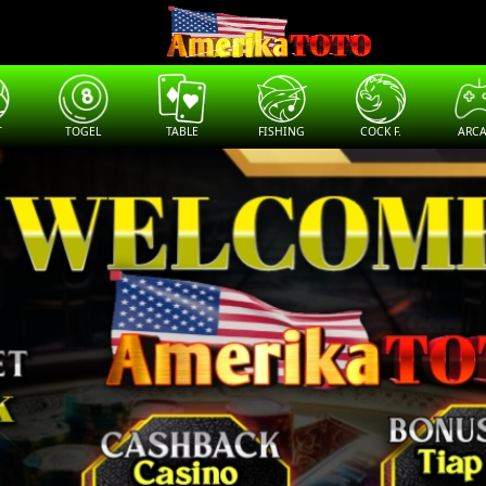
T
TOGEL
TABLE
FISHING
COCK F.
ARC