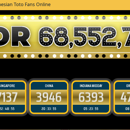
CHINA
INDIANA MIDDAY
OREGON 3
OR
3946
6393
4766
9
20 : 33 : 52
05 : 23 : 52
08 : 03 : 52
11 