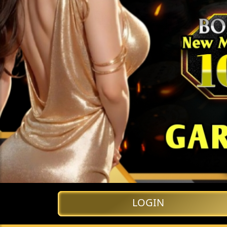
LOGIN