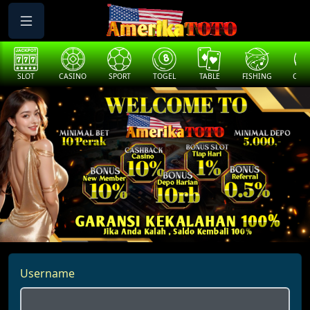
CASINO
SPORT
TOGEL
TABLE
FISHING
COCK F.
ARC
Username