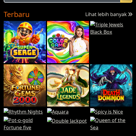
Terbaru
Lihat lebih banyak