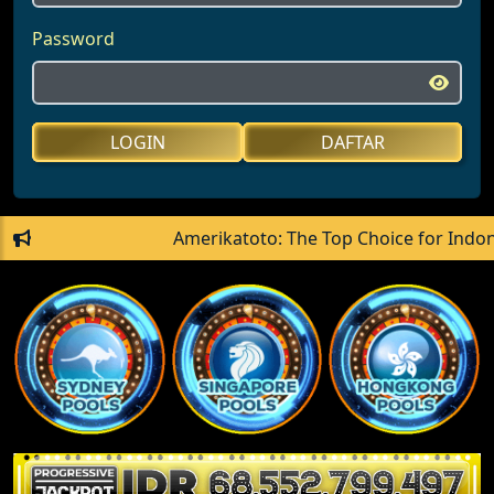
Password
LOGIN
DAFTAR
Amerikatoto: The Top Choice for Indonesian Toto Fan