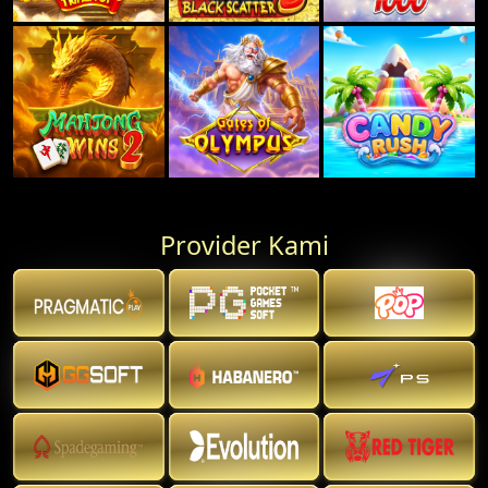
Provider Kami