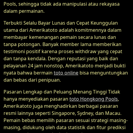
Pools, sehingga tidak ada manipulasi atau rekayasa
dalam permainan.
Terbukti Selalu Bayar Lunas dan Cepat Keunggulan
utama dari Amerikatoto adalah komitmennya dalam
membayar kemenangan pemain secara lunas dan
tanpa potongan. Banyak member lama memberikan
testimoni positif karena proses withdraw yang cepat
dan tanpa kendala. Dengan reputasi yang baik dan
pelayanan 24 jam nonstop, Amerikatoto menjadi bukti
nyata bahwa bermain
toto online
bisa menguntungkan
dan bebas dari penipuan.
Pasaran Lengkap dan Peluang Menang Tinggi Tidak
hanya menyediakan pasaran
toto Hongkong Pools
,
Amerikatoto juga menghadirkan berbagai pasaran
resmi lainnya seperti Singapore, Sydney, dan Macau.
Pemain bebas memilih pasaran sesuai strategi masing-
masing, didukung oleh data statistik dan fitur prediksi