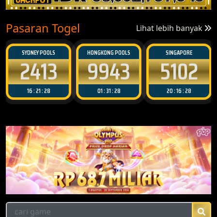
Pasaran Togel
Lihat lebih banyak
HONGKONG POOLS
SINGAPORE
CHINA
9943
5102
3017
01 : 31 : 26
20 : 16 : 26
18 : 01 : 26