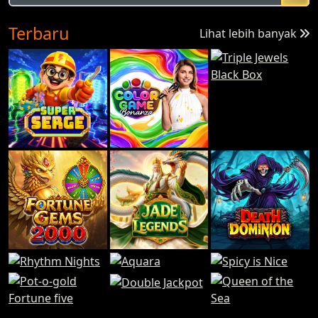
Terbaru
Lihat lebih banyak