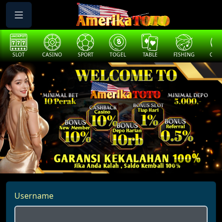
SLOT
CASINO
SPORT
TOGEL
TABLE
FISHING
COCK
Username