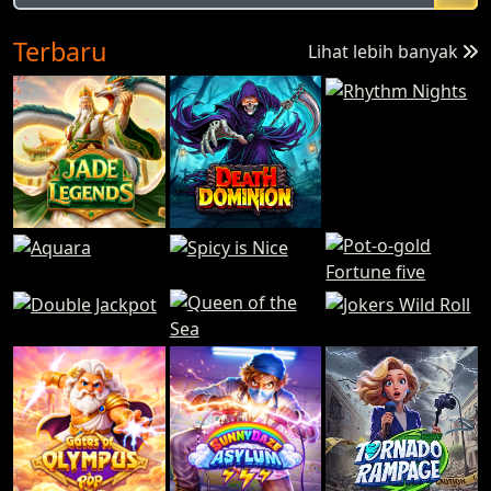
Terbaru
Lihat lebih banyak