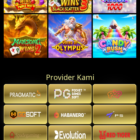
Provider Kami