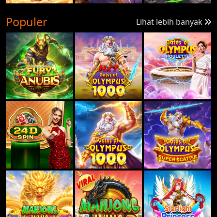
Populer
Lihat lebih banyak