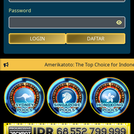
Password
LOGIN
DAFTAR
Amerikatoto: The Top Choice for Indonesian Toto Fans 