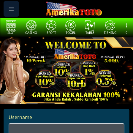
SLOT
CASINO
SPORT
TOGEL
TABLE
FISHING
COCK
Username