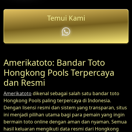
Temui Kami
Amerikatoto: Bandar Toto
Hongkong Pools Terpercaya
dan Resmi
Amerikatoto
dikenal sebagai salah satu bandar toto
Hongkong Pools paling terpercaya di Indonesia.
Dengan lisensi resmi dan sistem yang transparan, situs
ini menjadi pilihan utama bagi para pemain yang ingin
bermain toto online dengan aman dan nyaman. Semua
hasil keluaran mengikuti data resmi dari Hongkong