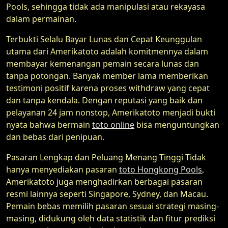
Pools, sehingga tidak ada manipulasi atau rekayasa
dalam permainan.
Terbukti Selalu Bayar Lunas dan Cepat Keunggulan
utama dari Amerikatoto adalah komitmennya dalam
membayar kemenangan pemain secara lunas dan
tanpa potongan. Banyak member lama memberikan
testimoni positif karena proses withdraw yang cepat
dan tanpa kendala. Dengan reputasi yang baik dan
pelayanan 24 jam nonstop, Amerikatoto menjadi bukti
nyata bahwa bermain
toto online
bisa menguntungkan
dan bebas dari penipuan.
Pasaran Lengkap dan Peluang Menang Tinggi Tidak
hanya menyediakan pasaran
toto Hongkong Pools
,
Amerikatoto juga menghadirkan berbagai pasaran
resmi lainnya seperti Singapore, Sydney, dan Macau.
Pemain bebas memilih pasaran sesuai strategi masing-
masing, didukung oleh data statistik dan fitur prediksi