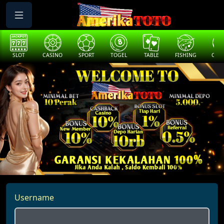
CASINO
SPORT
TOGEL
TABLE
FISHING
COCK F.
ARC
Username