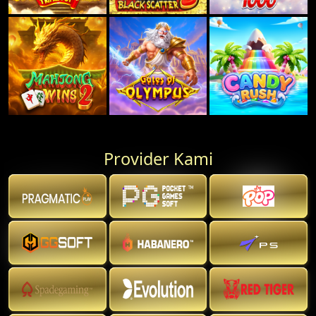
Provider Kami