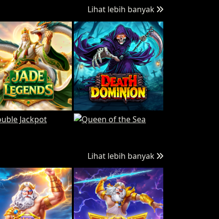
Lihat lebih banyak
Lihat lebih banyak