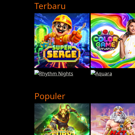
Terbaru
Populer