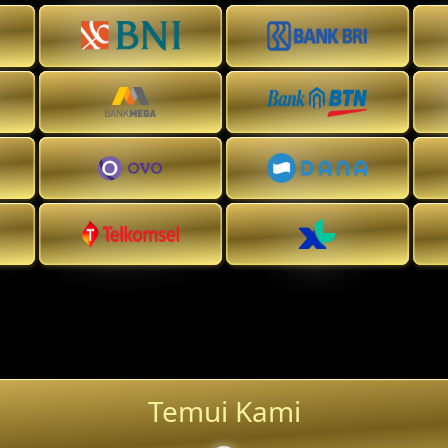
Temui Kami