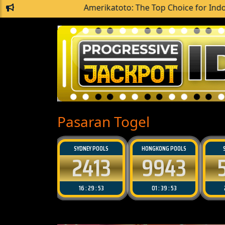
The Top Choice for Indonesian Toto Fans Online
Pasaran Togel
SYDNEY POOLS
HONGKONG POOLS
SINGAPORE
2413
9943
5102
16 : 29 : 49
01 : 39 : 49
20 : 24 : 49