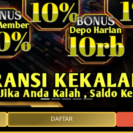
DAFTAR