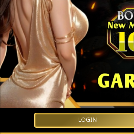
LOGIN