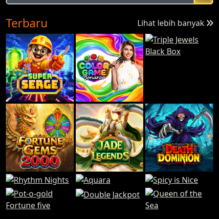
Terbaru
Lihat lebih banyak