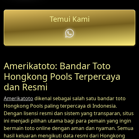
Temui Kami
Amerikatoto: Bandar Toto
Hongkong Pools Terpercaya
dan Resmi
Amerikatoto
dikenal sebagai salah satu bandar toto
Hongkong Pools paling terpercaya di Indonesia.
Dengan lisensi resmi dan sistem yang transparan, situs
ini menjadi pilihan utama bagi para pemain yang ingin
bermain toto online dengan aman dan nyaman. Semua
hasil keluaran mengikuti data resmi dari Hongkong