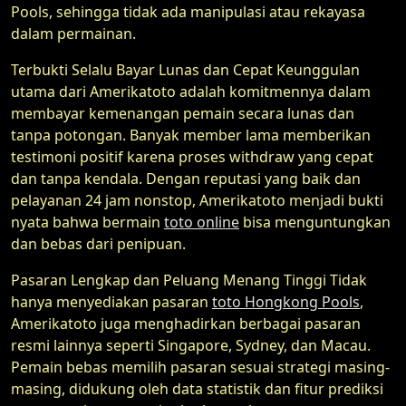
Pools, sehingga tidak ada manipulasi atau rekayasa
dalam permainan.
Terbukti Selalu Bayar Lunas dan Cepat Keunggulan
utama dari Amerikatoto adalah komitmennya dalam
membayar kemenangan pemain secara lunas dan
tanpa potongan. Banyak member lama memberikan
testimoni positif karena proses withdraw yang cepat
dan tanpa kendala. Dengan reputasi yang baik dan
pelayanan 24 jam nonstop, Amerikatoto menjadi bukti
nyata bahwa bermain
toto online
bisa menguntungkan
dan bebas dari penipuan.
Pasaran Lengkap dan Peluang Menang Tinggi Tidak
hanya menyediakan pasaran
toto Hongkong Pools
,
Amerikatoto juga menghadirkan berbagai pasaran
resmi lainnya seperti Singapore, Sydney, dan Macau.
Pemain bebas memilih pasaran sesuai strategi masing-
masing, didukung oleh data statistik dan fitur prediksi