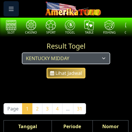
SLOT
CASINO
SPORT
TOGEL
TABLE
FISHING
COCK
Result Togel
Lihat Jadwal
Page
1
2
3
4
...
31
Tanggal
Periode
Nomor