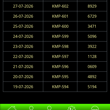
27-07-2026
KMP-602
8929
26-07-2026
KMP-601
6729
25-07-2026
KMP-600
3471
24-07-2026
KMP-599
5096
23-07-2026
KMP-598
3922
22-07-2026
KMP-597
1128
21-07-2026
KMP-596
0609
20-07-2026
KMP-595
4892
19-07-2026
KMP-594
5194