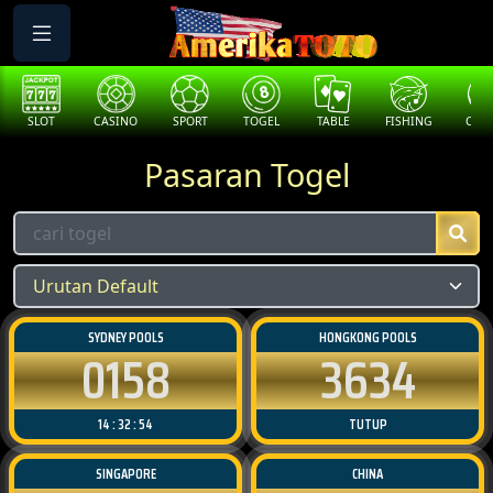
SLOT
CASINO
SPORT
TOGEL
TABLE
FISHING
COCK
Pasaran Togel
SYDNEY POOLS
HONGKONG POOLS
0158
3634
14 : 32 : 54
TUTUP
SINGAPORE
CHINA