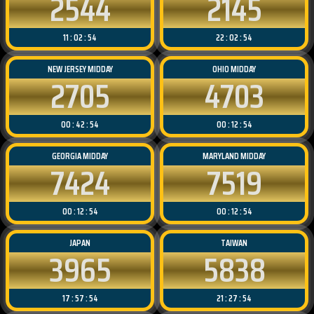
2544
2145
11 : 02 : 54
22 : 02 : 54
NEW JERSEY MIDDAY
OHIO MIDDAY
2705
4703
00 : 42 : 54
00 : 12 : 54
GEORGIA MIDDAY
MARYLAND MIDDAY
7424
7519
00 : 12 : 54
00 : 12 : 54
JAPAN
TAIWAN
3965
5838
17 : 57 : 54
21 : 27 : 54