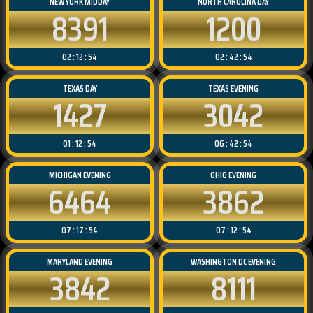
NEW YORK MIDDAY
NORTH CAROLINA DAY
8391
1200
02 : 12 : 54
02 : 42 : 54
TEXAS DAY
TEXAS EVENING
1427
3042
01 : 12 : 54
06 : 42 : 54
MICHIGAN EVENING
OHIO EVENING
6464
3862
07 : 17 : 54
07 : 12 : 54
MARYLAND EVENING
WASHINGTON DC EVENING
3842
8111