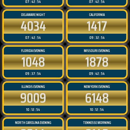
07 : 42 : 54
07 : 42 : 54
DELAWARE NIGHT
CALIFORNIA
4034
1417
07 : 42 : 54
09 : 32 : 54
FLORIDA EVENING
MISSOURI EVENING
1048
1878
09 : 37 : 54
09 : 42 : 54
ILLINOIS EVENING
NEW YORK EVENING
9009
6148
10 : 12 : 54
10 : 12 : 54
NORTH CAROLINA EVENING
TENNESSE MORNING