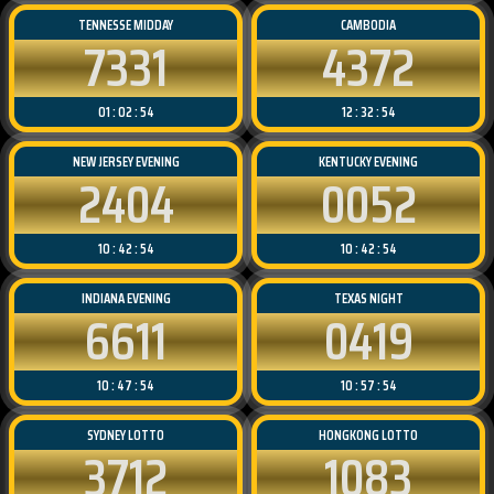
TENNESSE MIDDAY
CAMBODIA
7331
4372
01 : 02 : 54
12 : 32 : 54
NEW JERSEY EVENING
KENTUCKY EVENING
2404
0052
10 : 42 : 54
10 : 42 : 54
INDIANA EVENING
TEXAS NIGHT
6611
0419
10 : 47 : 54
10 : 57 : 54
SYDNEY LOTTO
HONGKONG LOTTO
3712
1083