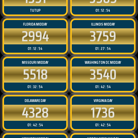
TUTUP
01 : 12 : 54
FLORIDA MIDDAY
ILLINOIS MIDDAY
2994
3759
01 : 12 : 54
01 : 27 : 54
MISSOURI MIDDAY
WASHINGTON DC MIDDAY
5518
3540
01 : 32 : 54
01 : 42 : 54
DELAWARE DAY
VIRGINIA DAY
4328
1736
01 : 42 : 54
01 : 42 : 54