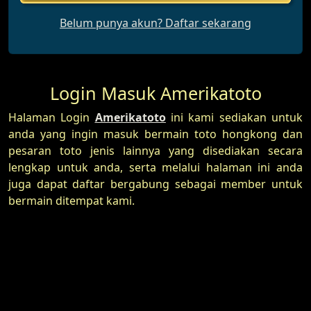
Belum punya akun? Daftar sekarang
Login Masuk Amerikatoto
Halaman Login
Amerikatoto
ini kami sediakan untuk
anda yang ingin masuk bermain toto hongkong dan
pesaran toto jenis lainnya yang disediakan secara
lengkap untuk anda, serta melalui halaman ini anda
juga dapat daftar bergabung sebagai member untuk
bermain ditempat kami.