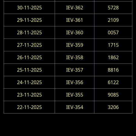
30-11-2025
IEV-362
5728
29-11-2025
IEV-361
2109
28-11-2025
IEV-360
0057
27-11-2025
IEV-359
1715
26-11-2025
IEV-358
1862
25-11-2025
IEV-357
8816
24-11-2025
IEV-356
6122
23-11-2025
IEV-355
9085
22-11-2025
IEV-354
3206