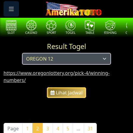
SLOT
CASINO
SPORT
TOGEL
TABLE
FISHING
COCK
Result Togel
https://www.oregonlottery.org/pick-4/winning-
numbers/
Lihat Jadwal
Page
1
2
3
4
5
...
31