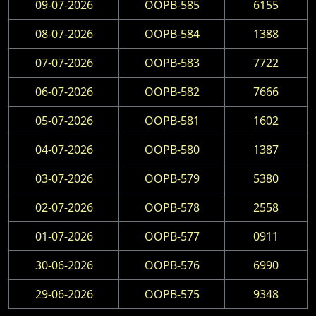
09-07-2026
OOPB-585
6155
08-07-2026
OOPB-584
1388
07-07-2026
OOPB-583
7722
06-07-2026
OOPB-582
7666
05-07-2026
OOPB-581
1602
04-07-2026
OOPB-580
1387
03-07-2026
OOPB-579
5380
02-07-2026
OOPB-578
2558
01-07-2026
OOPB-577
0911
30-06-2026
OOPB-576
6990
29-06-2026
OOPB-575
9348