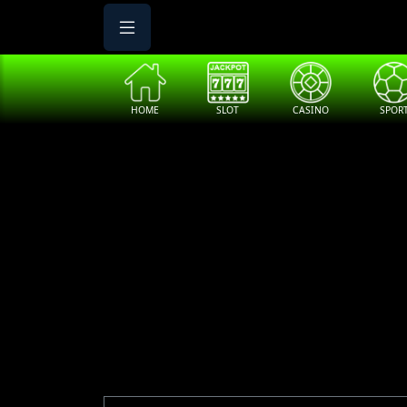
HOME
SLOT
CASINO
SPOR