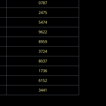
0787
2475
5474
9622
8959
3724
8037
1736
6152
3441