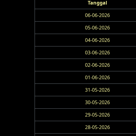
Tanggal
06-06-2026
05-06-2026
04-06-2026
03-06-2026
02-06-2026
01-06-2026
31-05-2026
30-05-2026
29-05-2026
28-05-2026