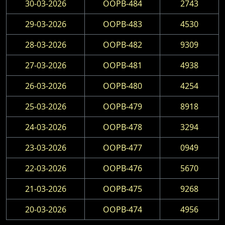
30-03-2026
OOPB-484
2743
29-03-2026
OOPB-483
4530
28-03-2026
OOPB-482
9309
27-03-2026
OOPB-481
4938
26-03-2026
OOPB-480
4254
25-03-2026
OOPB-479
8918
24-03-2026
OOPB-478
3294
23-03-2026
OOPB-477
0949
22-03-2026
OOPB-476
5670
21-03-2026
OOPB-475
9268
20-03-2026
OOPB-474
4956