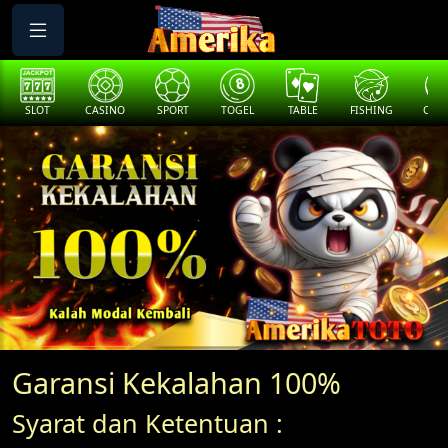
SLOT
CASINO
SPORT
TOGEL
TABLE
FISHING
COCK
Garansi Kekalahan 100%
Syarat dan Ketentuan :