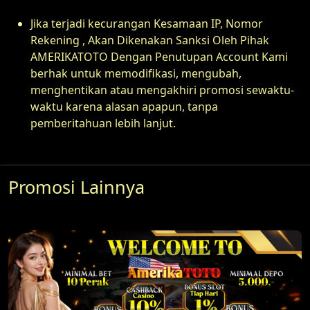
Jika terjadi kecurangan Kesamaan IP, Nomor
Rekening , Akan Dikenakan Sanksi Oleh Pihak
AMERIKATOTO Dengan Penutupan Account Kami
berhak untuk memodifikasi, mengubah,
menghentikan atau mengakhiri promosi sewaktu-
waktu karena alasan apapun, tanpa
pemberitahuan lebih lanjut.
Promosi Lainnya