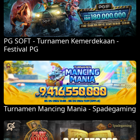
PG SOFT - Turnamen Kemerdekaan -
Festival PG
Turnamen Mancing Mania - Spadegaming