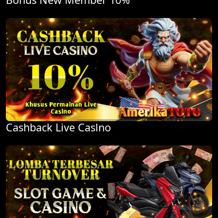
Cashback Live Caslno