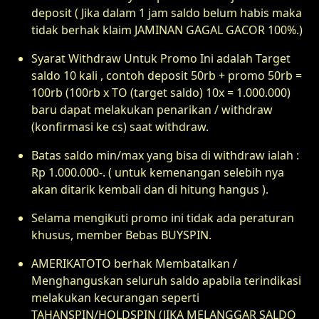
deposit ( Jika dalam 1 jam saldo belum habis maka
tidak berhak klaim JAMINAN GAGAL GACOR 100%.)
Syarat Withdraw Untuk Promo Ini adalah Target
saldo 10 kali , contoh deposit 50rb + promo 50rb =
100rb (100rb x TO (target saldo) 10x = 1.000.000)
baru dapat melakukan penarikan / withdraw
(konfirmasi ke cs) saat withdraw.
Batas saldo min/max yang bisa di withdraw ialah :
Rp 1.000.000-. ( untuk kemenangan selebih nya
akan ditarik kembali dan di hitung hangus ).
Selama mengikuti promo ini tidak ada peraturan
khusus, member Bebas BUYSPIN.
AMERIKATOTO berhak Membatalkan /
Menghanguskan seluruh saldo apabila terindikasi
melakukan kecurangan seperti
TAHANSPIN/HOLDSPIN (JIKA MELANGGAR SALDO