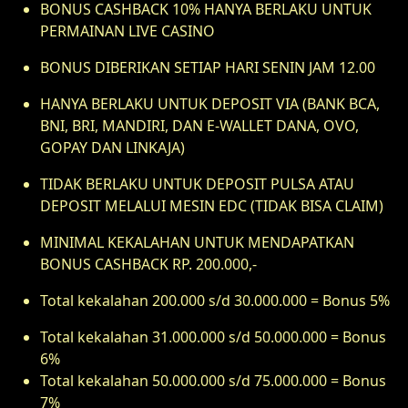
BONUS CASHBACK 10% HANYA BERLAKU UNTUK
PERMAINAN LIVE CASINO
BONUS DIBERIKAN SETIAP HARI SENIN JAM 12.00
HANYA BERLAKU UNTUK DEPOSIT VIA (BANK BCA,
BNI, BRI, MANDIRI, DAN E-WALLET DANA, OVO,
GOPAY DAN LINKAJA)
TIDAK BERLAKU UNTUK DEPOSIT PULSA ATAU
DEPOSIT MELALUI MESIN EDC (TIDAK BISA CLAIM)
MINIMAL KEKALAHAN UNTUK MENDAPATKAN
BONUS CASHBACK RP. 200.000,-
Total kekalahan 200.000 s/d 30.000.000 = Bonus 5%
Total kekalahan 31.000.000 s/d 50.000.000 = Bonus
6%
Total kekalahan 50.000.000 s/d 75.000.000 = Bonus
7%