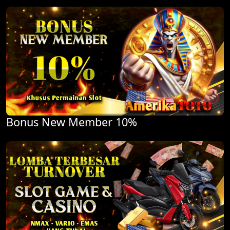
Bonus New Member 10%