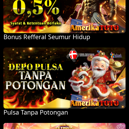
Bonus Refferal Seumur Hidup
Pulsa Tanpa Potongan