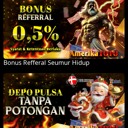
Bonus Refferal Seumur Hidup