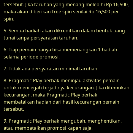
tersebut. Jika taruhan yang menang melebihi Rp 16,500,
maka akan diberikan free spin senilai Rp 16,500 per
spin.
5. Semua hadiah akan dikreditkan dalam bentuk uang
tunai tanpa persyaratan taruhan.
6. Tiap pemain hanya bisa memenangkan 1 hadiah
selama periode promosi.
7. Tidak ada persyaratan minimal taruhan.
8. Pragmatic Play berhak meninjau aktivitas pemain
untuk mencegah terjadinya kecurangan. Jika ditemukan
kecurangan, maka Pragmatic Play berhak
membatalkan hadiah dari hasil kecurangan pemain
tersebut.
9. Pragmatic Play berhak mengubah, menghentikan,
atau membatalkan promosi kapan saja.