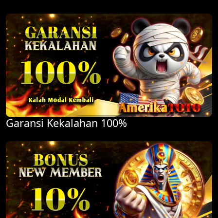
Garansi Kekalahan 100%